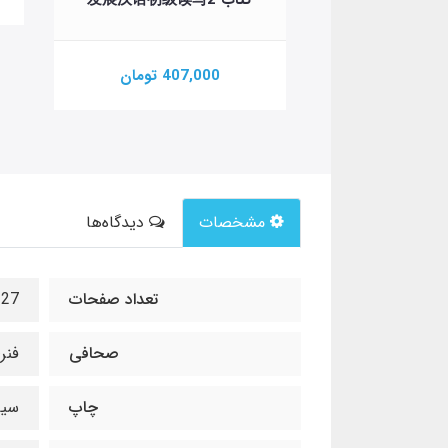
407,000 تومان
مشخصات
دیدگاه‌ها
تعداد صفحات
127
صحافی
فنر
چاپ
سیا