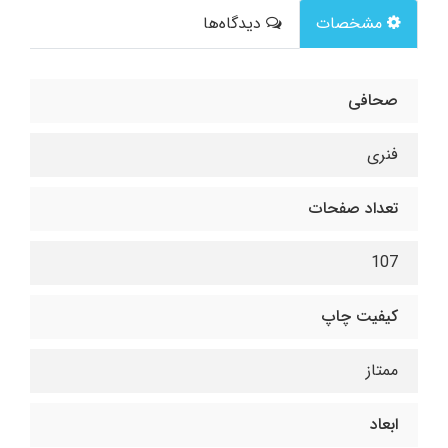
مشخصات
دیدگاه‌ها
صحافی
فنری
تعداد صفحات
107
کیفیت چاپ
ممتاز
ابعاد