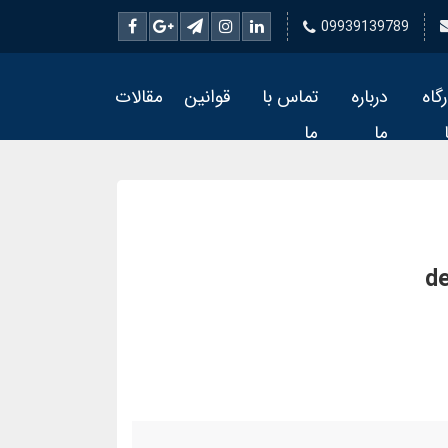
09939139789
رگاه
درباره
تماس با
قوانین
مقالات
ما
ما
de