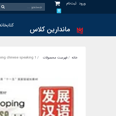
ورود
ثبت‌نام
0
کتابخانه
ماندارین کلاس
خانه
فهرست محصولات
ping chinese speaking 1