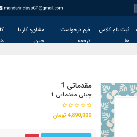
mandarinclassGP@gmail.com
ثبت نام کلاس
فرم درخواست
مشاوره کار با
کا
ها
ترجمه
چین
ها
مقدماتی 1
چینی مقدماتی 1
4,890,000
تومان