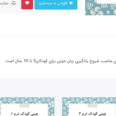
مقایس
افزودن به سبدخرید
شروع یادگیری زبان جینی برای کودکان5 تا 10 سال است.