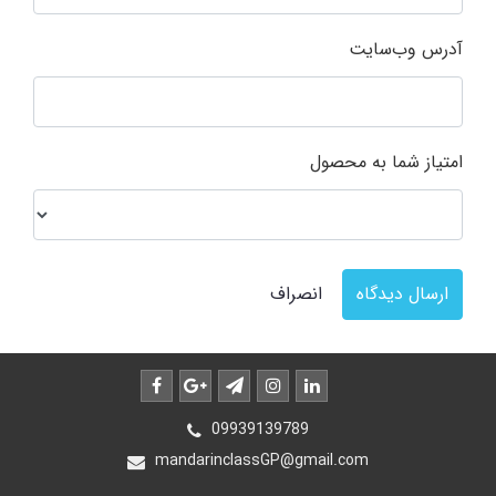
آدرس وب‌سایت
امتیاز شما به محصول
ارسال دیدگاه
انصراف
09939139789
mandarinclassGP@gmail.com