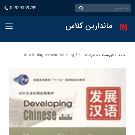
09939139789
ماندارین کلاس
خانه
فهرست محصولات
developing chinese listening 1