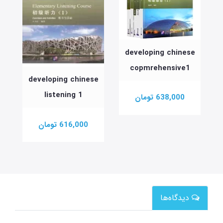
developing chinese
copmrehensive1
developing chinese
e
listening 1
638,000 تومان
616,000 تومان
دیدگاه‌ها