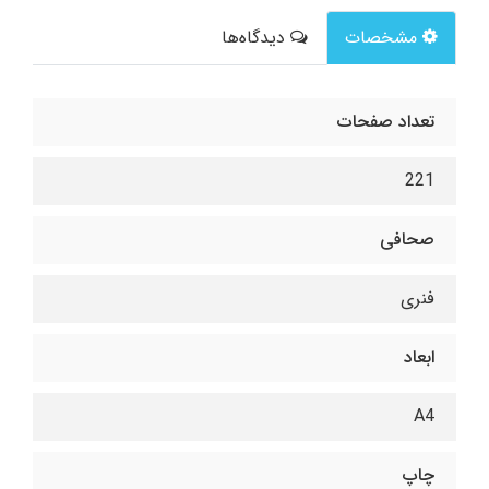
مشخصات
دیدگاه‌ها
تعداد صفحات
221
صحافی
فنری
ابعاد
A4
چاپ