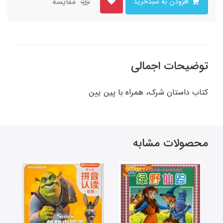
مقایسه
افزودن به سبدخرید
توضیحات اجمالی
کتاب داستان شرک، همراه با پین یین
محصولات مشابه