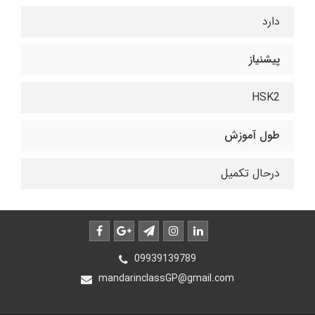
دارد
پیشنیاز
HSK2
طول آموزش
درحال تکمیل
09939139789
mandarinclassGP@gmail.com