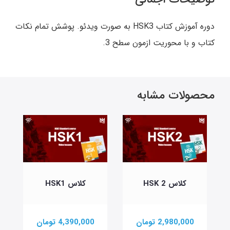
دوره آموزش کتاب HSK3 به صورت ویدئو. پوشش تمام نکات
کتاب و با محوریت ازمون سطح 3.
محصولات مشابه
گ
کلاس HSK 2
کلاس HSK1
2,980,000 تومان
4,390,000 تومان