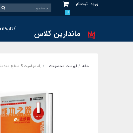
ورود
ثبت‌نام
0
کتابخانه
ماندارین کلاس
خانه
فهرست محصولات
راه موفقیت 5 سطح مقدماتی