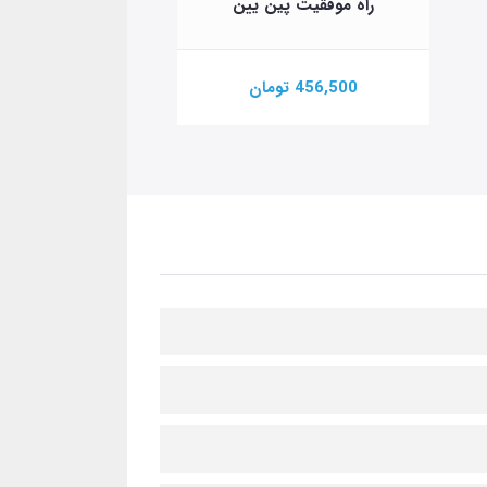
راه موفقیت پین یین
456,500 تومان