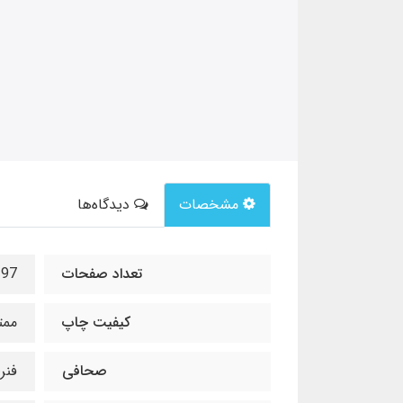
مشخصات
دیدگاه‌ها
تعداد صفحات
197
کیفیت چاپ
ممت
صحافی
فنر