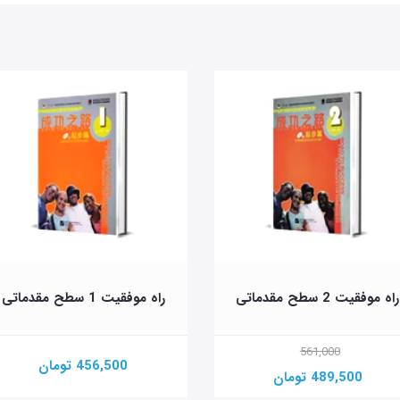
راه موفقیت 2 سطح مقدماتی
راه موفقیت 1 سطح مقدماتی
561,000
456,500 تومان
489,500 تومان