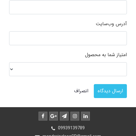
آدرس وب‌سایت
امتیاز شما به محصول
ارسال دیدگاه
انصراف
09939139789