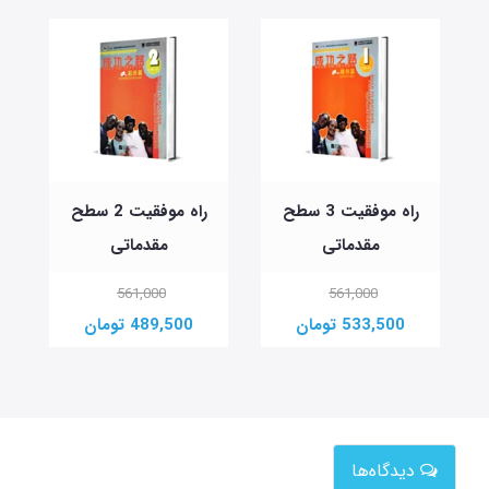
راه موفقیت 3 سطح
راه موفقیت 2 سطح
مقدماتی
مقدماتی
561,000
561,000
533,500 تومان
489,500 تومان
دیدگاه‌ها