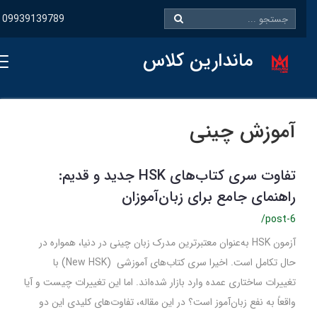
09939139789
ماندارین کلاس
آموزش چینی
تفاوت سری کتاب‌های HSK جدید و قدیم:
راهنمای جامع برای زبان‌آموزان
/post-6
آزمون HSK به‌عنوان معتبرترین مدرک زبان چینی در دنیا، همواره در
حال تکامل است. اخیرا سری کتاب‌های آموزشی (New HSK) با
تغییرات ساختاری عمده وارد بازار شده‌اند. اما این تغییرات چیست و آیا
واقعاً به نفع زبان‌آموز است؟ در این مقاله، تفاوت‌های کلیدی این دو