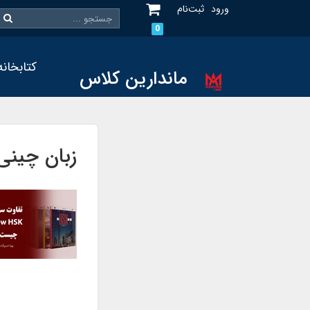
ورود
ثبت‌نام
0
کتابخانه
ماندارین کلاس
زبان چینی