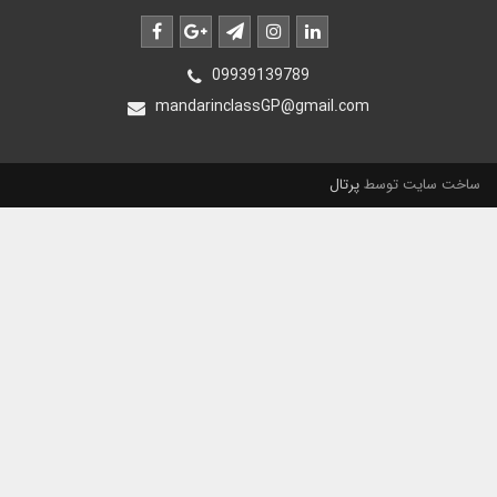
09939139789
mandarinclassGP@gmail.com
ساخت سایت توسط
پرتال