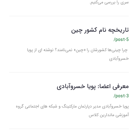
سری را بررسی می‌کنیم.
تاریخچه نام کشور چین
/post-5
چرا چینی‌ها کشورشان را «چین» نمی‌نامند؟ نوشته ای از پویا
خسروآبادی
معرفی اعضا: پویا خسروآبادی
/post-3
پویا خسروآبادی مدیر دپارتمان مارکتینگ و شبکه های اجتماعی گروه
آموزشی ماندارین کلاس