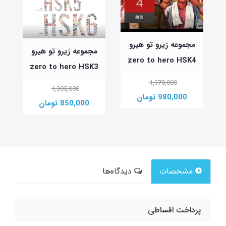
مجموعه زیرو تو هیرو
مجموعه زیرو تو هیرو
zero to hero HSK4
2
zero to hero HSK3
1,370,000
1,305,000
980,000 تومان
850,000 تومان
مشخصات
دیدگاه‌ها
پرداخت اقساطی