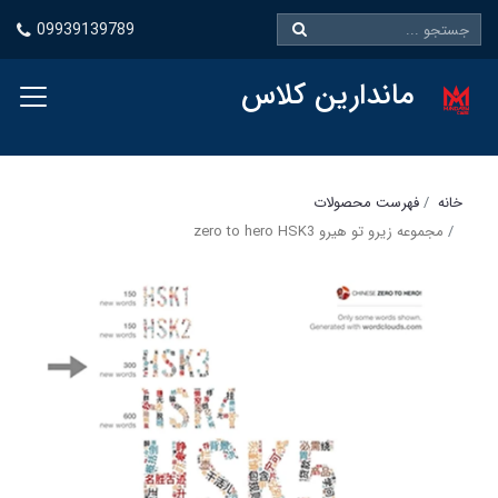
09939139789
ماندارین کلاس
خانه
فهرست محصولات
مجموعه زیرو تو هیرو zero to hero HSK3