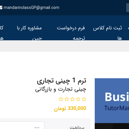
mandarinclassGP@gmail.com
ثبت نام کلاس
فرم درخواست
مشاوره کار با
کا
ها
ترجمه
چین
ها
ترم 1 چینی تجاری
چینی تجارت و بازرگانی
330,000
تومان
پرداخت