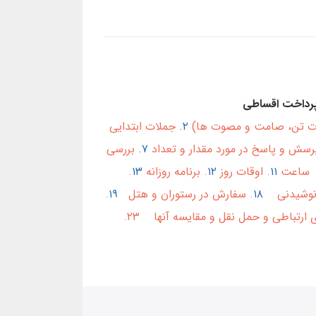
رداخت اقساطی
ات تن، صامت و مصوت ها)
۲.
جملات ابتدایی
رسش و پاسخ در مورد مقدار و تعداد
۷.
بررسی
و ساعت
۱۱
. اوقات روز
۱۲
. برنامه روزانه
۱۳
.
و نوشیدنی
۱۸
. سفارش در رستوران و هتل
۱۹
.
. صحبت در مورد راه های ارتباطی و حمل نقل و مقایسه آنها ۲۳.