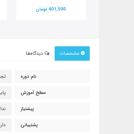
تومان
401,500 تومان
مشخصات
دیدگاه‌ها
نام دوره
تجا
سطح آموزش
پای
پیشنیاز
ندا
پشتیبانی
دار