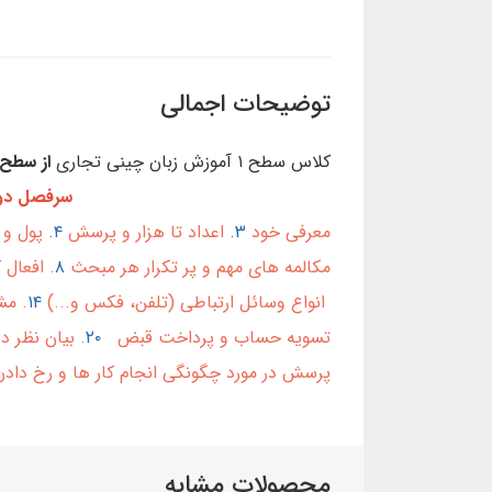
توضیحات اجمالی
کلاس سطح ۱ آموزش زبان چینی تجاری
از سطح
سرفصل دو
معرفی خود
۳.
اعداد تا هزار و پرسش
۴.
پول و 
مکالمه های مهم و پر تکرار هر مبحث
۸
. افعال
انواع وسائل ارتباطی (تلفن، فکس و...)
۱۴
. م
تسویه حساب و پرداخت قبض
۲۰
. بیان نظر 
پرسش در مورد چگونگی انجام کار ها و رخ دادن موقعیت ها ۲۴. آب و هوا ۵
محصولات مشابه