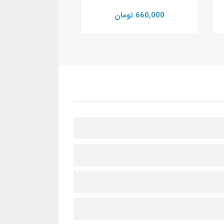
660,000 تومان
660,000 تومان