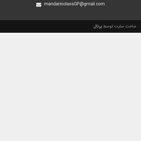
mandarinclassGP@gmail.com
ساخت سایت توسط
پرتال