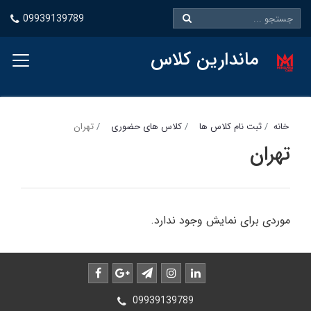
09939139789
ماندارین کلاس
خانه
ثبت نام کلاس ها
کلاس های حضوری
تهران
تهران
موردی برای نمایش وجود ندارد.
09939139789