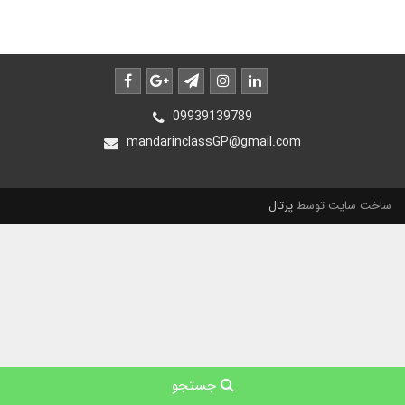
09939139789
mandarinclassGP@gmail.com
ساخت سایت توسط
پرتال
جستجو