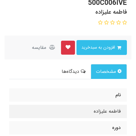
500C006IVE
فاطمه علیزاده
مقایسه
افزودن به سبدخرید
مشخصات
دیدگاه‌ها
نام
فاطمه علیزاده
دوره