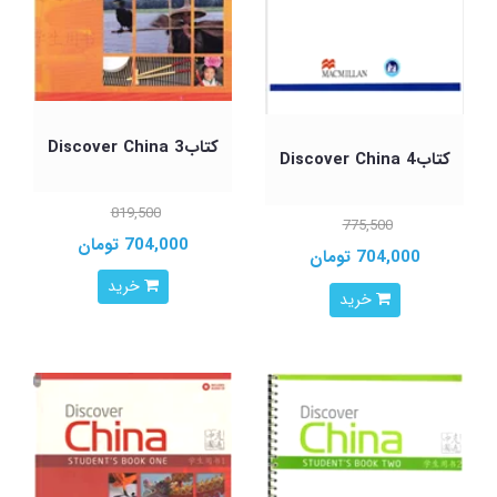
کتابDiscover China 3
کتابDiscover China 4
819,500
775,500
704,000 تومان
704,000 تومان
خرید
خرید