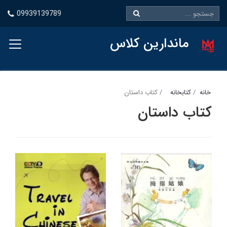
09939139789
ماندارین کلاس
خانه
کتابخانه
کتاب داستان
کتاب داستان