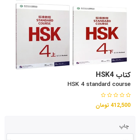
کتاب HSK4
HSK 4 standard course
412,500
تومان
چاپ