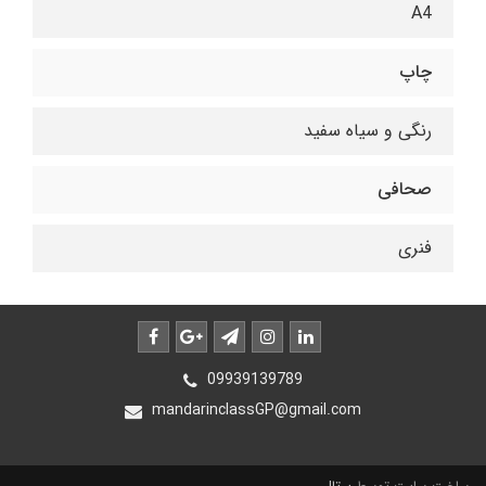
A4
چاپ
رنگی و سیاه سفید
صحافی
فنری
09939139789
mandarinclassGP@gmail.com