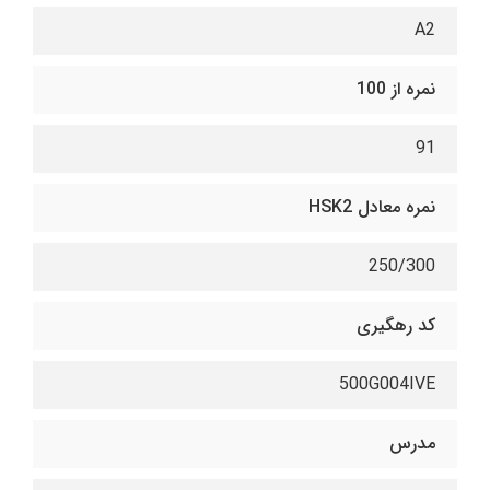
A2
نمره از 100
91
نمره معادل HSK2
250/300
کد رهگیری
500G004IVE
مدرس