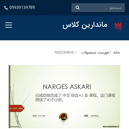
09939139789
ماندارین کلاس
خانه
فهرست محصولات
500C004IVE