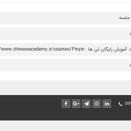
د
وزش رایگان تن ها : https://www.chineseacademy.ir/courses/Pinyin
د
09