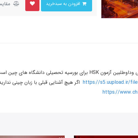
مقایس
افزودن به سبدخرید
دانشگاه های چین است. نمونه تدریس :
https://s5.uupload.ir/f
اگر هیچ آشنایی قبلی با زبان چینی ندارید،
https://www.ch