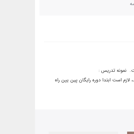
ه
 لازم است ابتدا دوره رایگان پین یین راه