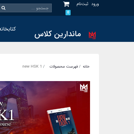
ورود
ثبت‌نام
0
کتابخانه
ماندارین کلاس
خانه
فهرست محصولات
new HSK 1