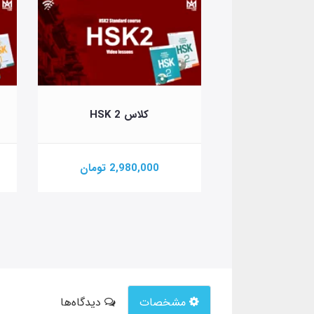
HSK
کلاس HSK 2
تومان
2,980,000 تومان
مشخصات
دیدگاه‌ها