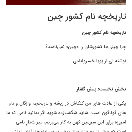
تاریخچه نام کشور چین
تاریخچه نام کشور چین
چرا چینی‌ها کشورشان را «چین» نمی‌نامند؟
نوشته ای از پویا خسروآبادی
بخش نخست: پیش گفتار
یکی از عادت های من کنکاش در ریشه و تاریخچه واژگان و نام
های گوناگون است. شاید شگفت‌زده شوید اگر بدانید نامی که ما
امروزه برای این سرزمین کهن به کار می‌بریم، میراث‌دارِ نامی
است که بیش از دو هزار سال پیش بر سر زبان‌ها افتاد. زمانی