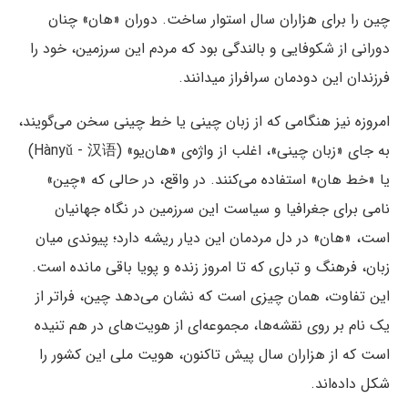
چین را برای هزاران سال استوار ساخت. دوران «هان» چنان
دورانی از شکوفایی و بالندگی بود که مردم این سرزمین، خود را
فرزندان این دودمان سرافراز میدانند.
امروزه نیز هنگامی که از زبان چینی یا خط چینی سخن می‌گویند،
به جای «زبان چینی»، اغلب از واژه‌ی «هان‌یو» (Hànyǔ - 汉语)
یا «خط هان» استفاده می‌کنند. در واقع، در حالی که «چین»
نامی برای جغرافیا و سیاست این سرزمین در نگاه جهانیان
است، «هان» در دل مردمان این دیار ریشه دارد؛ پیوندی میان
زبان، فرهنگ و تباری که تا امروز زنده و پویا باقی مانده است.
این تفاوت، همان چیزی است که نشان می‌دهد چین، فراتر از
یک نام بر روی نقشه‌ها، مجموعه‌ای از هویت‌های در هم تنیده
است که از هزاران سال پیش تاکنون، هویت ملی این کشور را
شکل داده‌اند.