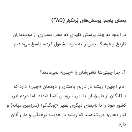
بخش پنجم: پرسش‌های پُرتکرار (FAQ)
در اینجا به چند پرسش کلیدی که ذهن بسیاری از دوستداران
تاریخ و فرهنگ چین را به خود مشغول کرده، پاسخ می‌دهیم:
چرا چینی‌ها کشورشان را «چین» نمی‌نامند؟
-نام «چین» ریشه در تاریخِ باستان و دودمانِ «چین» دارد که
بیگانگان از طریقِ آن با این سرزمین آشنا شدند. اما مردم این
کشور خود را با نام‌های دیگری نظیر «ژونگ‌گو» (سرزمین میانه) و
تبار «هان» می‌شناسند که ریشه در هویت فرهنگی و ملی آنان
دارد.