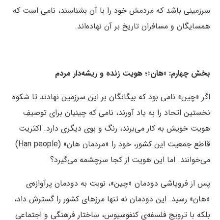
سرزمینی باشد که مردمش خود را با آن بشناسند، نامی است که
همسایگان و مسافران تاریخ بر آن نهاده‌اند.
بخش چهارم: «هان»؛ هویت زنده و ریشه‌دار مردم
اگر «چین» نامی بود که بیگانگان بر این سرزمین نهادند تا شکوه
نخستین اتحاد را به یاد آورند، نامی که چینیان برای توصیفِ
هویت خویش به کار می‌برند، رنگ و بوی دیگری دارد. اکثریت
قاطع جمعیت این کشور، خود را «مردمان هان» (Han people)
می‌خوانند. اما این هویت از کجا سرچشمه می‌گیرد؟
پس از فروپاشی دودمان «چین»، نوبت به دودمان پرآوازه‌ی
«هان» رسید. این دودمان نه تنها مرزهای کشور را گسترش داد،
بلکه با ترویج فلسفه‌ی کنفوسیوس، ساختار فرهنگی و اجتماعی