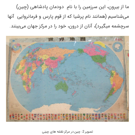
ما از بیرون، این سرزمین را با نامِ دودمان پادشاهی (چین)
می‌شناسیم (همانند نام پرشیا که از قوم پارس و فرمانروایی آنها
سرچشمه میگیرد)، آنان از درون، خود را در مرکز جهان می‌بینند.
تصویر 2: چین در مرکز نقشه های چینی