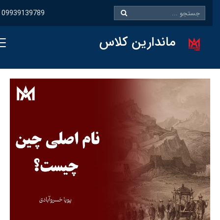
09939139789
ماندارین کلاس