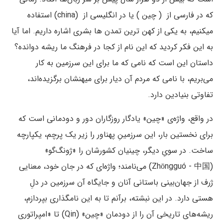
که در فارسی از ( چین ) یا در انگلیسی از (china) استفاده
میکنیم، به یکی از کهن ترین تمدن ها بشری اشاره داریم. اما آیا
به این فکر کردید که این نام از کجا در فرهنگ ما ریشه دوانده؟
داستان این است که نامی که ما برای این سرزمین به کار
می‌بریم، با نامی که مردم آن دیار برای میهنشان برگزیده‌اند،
تفاوتی بنیادین دارد.
در واقع، واژه‌ی «چین» یادگار روزگاران دور و دودمانی است که
برای نخستین بار، این سرزمینِ پهناور را زیر یک پرچم، یکپارچه
ساخت. در سویِ دیگر، چینیان کشورشان را «ژونگ‌گو»
(Zhōngguó - 中国) می‌نامند؛ واژه‌ای که در جان خود، معنایی
ژرف از جهان‌بینی باستانی آنان و جایگاه آن سرزمین در دلِ
هستی دارد. در این نبشته، برآنم تا به این نامگذاری بپردازم،
ریشه‌های تاریخی آن را از دودمان «چین» (Qin) تا «امپراتوری