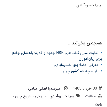
-پویا خسروآبادی
همچنین بخوانید...
تفاوت سری کتاب‌های HSK جدید و قدیم: راهنمای جامع
برای زبان‌آموزان
معرفی اعضا: پویا خسروآبادی
تاریخچه نام کشور چین
30 خرداد 1405
امیرصدرا لطفی میامی
مقالات
پویا خسروآبادی
تاریخی
تاریخ چین
چین