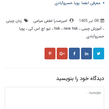
معرفی اعضا: پویا خسروآبادی
08 تير 1405
امیرصدرا لطفی میامی
زبان چینی
آموزش چینی
new hsk
hsk
نیو اچ اس کی
پویا
خسروآبادی
دیدگاه خود را بنویسید