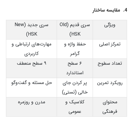
4. مقایسه ساختار
ویژگی
سری قدیم (Old
سری جدید (New
HSK)
HSK)
تمرکز اصلی
حفظ واژه و
مهارت‌های ارتباطی و
گرامر
کاربردی
تعداد سطوح
۶ سطح
۹ سطح منعطف
استاندارد
رویکرد تمرین
پر کردن جای
حل مسئله و گفت‌وگو
خالی (تستی)
محتوای
کلاسیک و
مدرن و روزمره
فرهنگی
عمومی