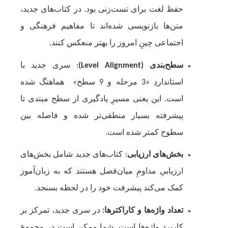
حفظ لغت برای تست‌زنی بود. در کتاب‌های جدید،
متن‌ها بازنویسی شده‌اند تا مفاهیم فرهنگی و
اجتماعی چینِ امروز را بهتر منعکس کنند.
سطح‌بندی (Level Alignment)
: سری جدید با
استانداردِ «3 مرحله و 9 سطح» هماهنگ شده
است. این یعنی مسیرِ یادگیری از سطح مبتدی تا
پیشرفته بسیار منطقی‌تر شده و فاصله بین
سطوح کمتر شده است.
بخش‌های ارزیابی
: کتاب‌های جدید شامل بخش‌های
ارزیابیِ مداومِ میان‌فصل هستند که به زبان‌آموز
کمک می‌کند پیشرفت خود را در لحظه بسنجد.
تعداد واژه‌ها و کاراکترها:
در سری جدید، تمرکز بر
کاربردِ واژه‌ها است. شما ممکن است در مجموع