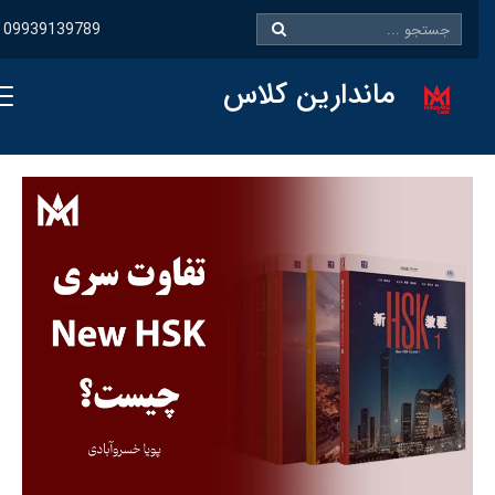
09939139789
ماندارین کلاس